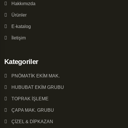
Hakkımızda
Ürünler
E-katalog
İletişim
Kategoriler
PNÖMATİK EKİM MAK.
HUBUBAT EKİM GRUBU
TOPRAK İŞLEME
ÇAPA MAK. GRUBU
ÇİZEL & DİPKAZAN