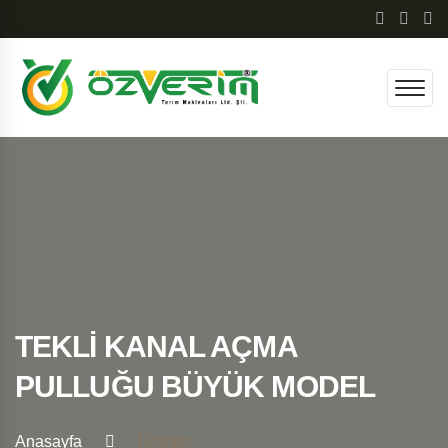
TEKLİ KANAL AÇMA
PULLUĞU BÜYÜK MODEL
Anasayfa
Ürünler