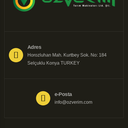
Adres
Horozluhan Mah. Kurtbey Sok. No: 184
Selçuklu Konya TURKEY
e-Posta
info@ozverim.com